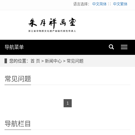
语言选择：
中文简体
∷
中文繁体
导航菜单
Toggl
navig
您的位置：
首 页
>
新闻中心
>
常见问题
常见问题
1
导航栏目