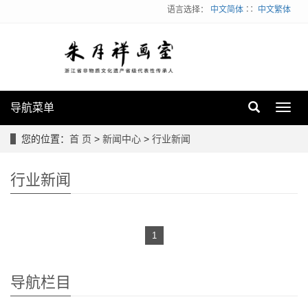
语言选择：
中文简体
∷
中文繁体
导航菜单
Toggl
navig
您的位置：
首 页
>
新闻中心
>
行业新闻
行业新闻
1
导航栏目