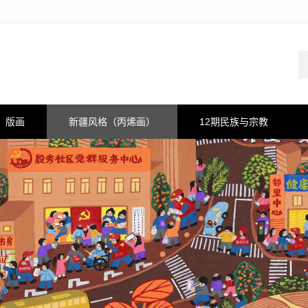
版画
新疆风格（丙烯画）
12期民族与宗教