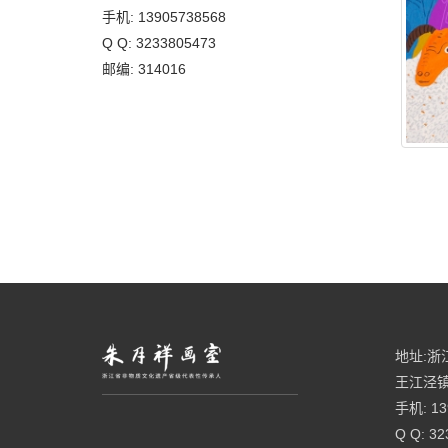
手机: 13905738568
Q Q: 3233805473
邮编: 314016
地址:浙
王江泾镇
手机: 13
Q Q: 32