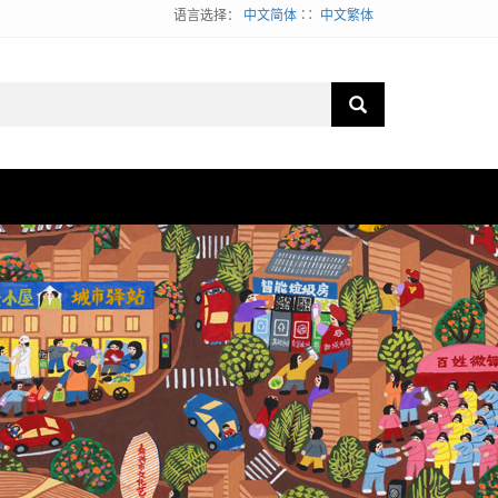
语言选择：
中文简体
∷
中文繁体