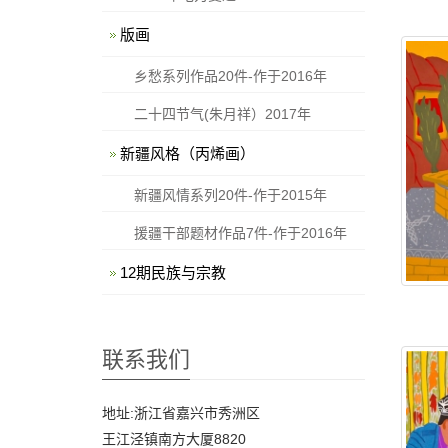
版画
乡愁系列作品20件-作于2016年
二十四节气(朱月祥）2017年
新疆风格（丙烯画）
新疆风情系列20件-作于2015年
援疆干部题材作品7件-作于2016年
12期民族与宗教
联系我们
地址:浙江省嘉兴市秀洲区
王江泾镇南方大厦8820