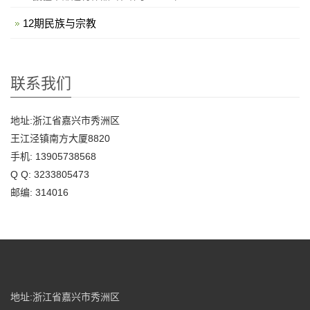
12期民族与宗教
联系我们
地址:浙江省嘉兴市秀洲区
王江泾镇南方大厦8820
手机: 13905738568
Q Q: 3233805473
邮编: 314016
地址:浙江省嘉兴市秀洲区