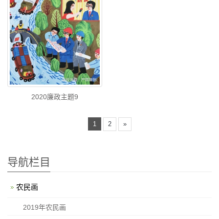
2020廉政主题9
1
2
»
导航栏目
农民画
2019年农民画