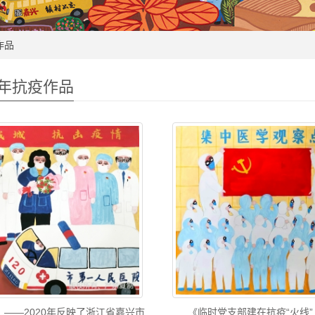
作品
0年抗疫作品
》——2020年反映了浙江省嘉兴市
《临时党支部建在抗疫“火线”