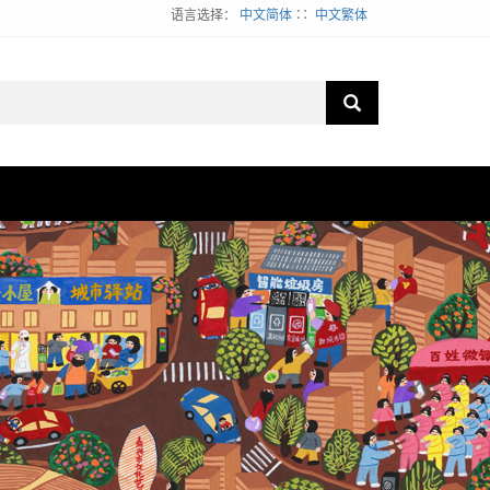
语言选择：
中文简体
∷
中文繁体