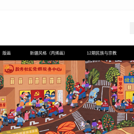
版画
新疆风格（丙烯画）
12期民族与宗教