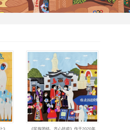
上》
《民族团结、齐心抗疫》作于2020年