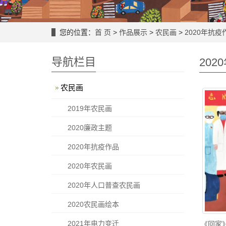
您的位置：
首 页
>
作品展示
>
农民画
>
2020年抗疫
导航栏目
202
农民画
2019年农民画
2020廉政主题
2020年抗疫作品
2020年农民画
2020年人口普查农民画
2020农民画绘本
2021年电力变迁
《回家