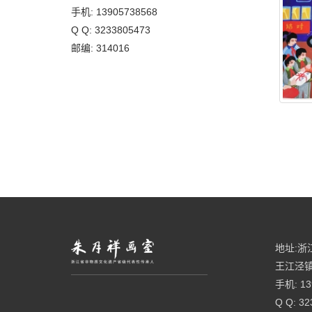
手机: 13905738568
Q Q: 3233805473
邮编: 314016
地址:浙
王江泾镇
手机: 13
Q Q: 32