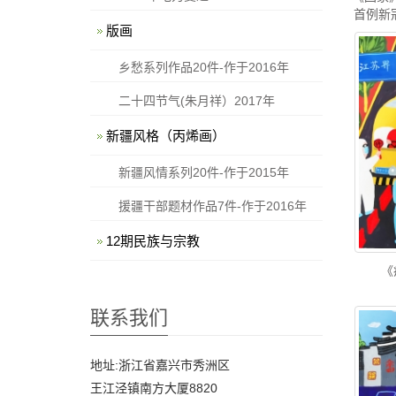
首例新
版画
乡愁系列作品20件-作于2016年
二十四节气(朱月祥）2017年
新疆风格（丙烯画）
新疆风情系列20件-作于2015年
援疆干部题材作品7件-作于2016年
12期民族与宗教
《
联系我们
地址:浙江省嘉兴市秀洲区
王江泾镇南方大厦8820