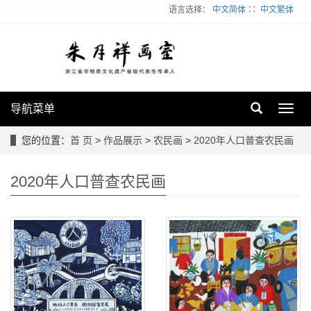
语言选择：
中文简体
∷
中文繁体
导航菜单
Toggl
navig
您的位置：
首 页
>
作品展示
>
农民画
>
2020年人口普查农民画
2020年人口普查农民画