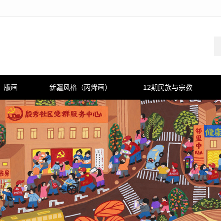
版画
新疆风格（丙烯画）
12期民族与宗教