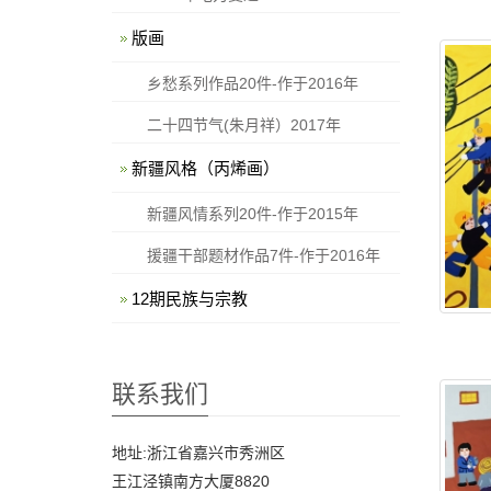
版画
乡愁系列作品20件-作于2016年
二十四节气(朱月祥）2017年
新疆风格（丙烯画）
新疆风情系列20件-作于2015年
援疆干部题材作品7件-作于2016年
12期民族与宗教
联系我们
地址:浙江省嘉兴市秀洲区
王江泾镇南方大厦8820