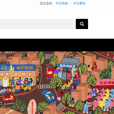
语言选择：
中文简体
∷
中文繁体