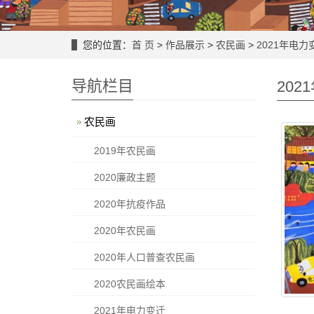
您的位置：
首 页
>
作品展示
>
农民画
>
2021年电力
导航栏目
202
农民画
2019年农民画
2020廉政主题
2020年抗疫作品
2020年农民画
2020年人口普查农民画
2020农民画绘本
2021年电力变迁