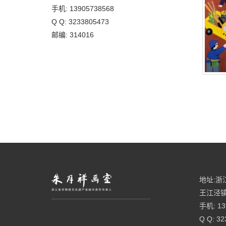
手机: 13905738568
Q Q: 3233805473
邮编: 314016
地址:浙
王江泾镇
手机: 13
Q Q: 32